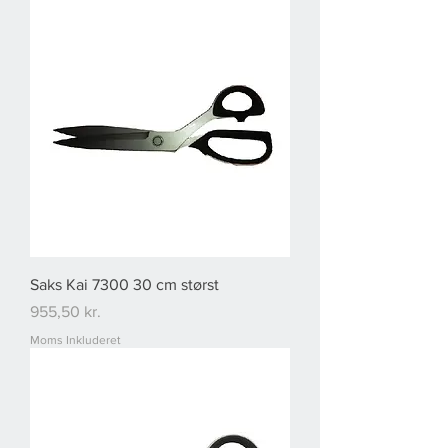
Saks Kai 7300 30 cm størst
Pris
955,50 kr.
Moms Inkluderet