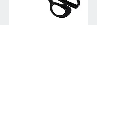
Saks A200, 22 cm
Pris
312,00 kr.
Moms Inkluderet