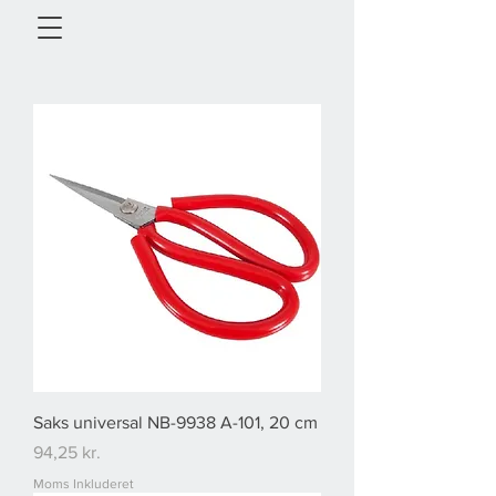
Saks universal NB-9938 A-101, 20 cm
Pris
94,25 kr.
Moms Inkluderet