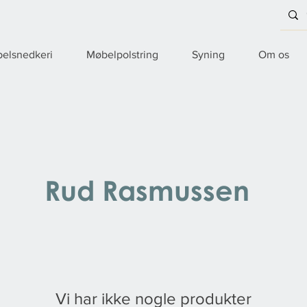
elsnedkeri
Møbelpolstring
Syning
Om os
Rud Rasmussen
Vi har ikke nogle produkter