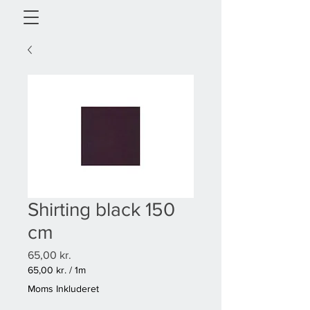
Shirting black 150
cm
Pris
65,00 kr.
65,00 kr.
/
1m
65,00 kr.
Moms Inkluderet
pr.
1