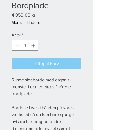
Bordplade
Pris
4.950,00 kr.
Moms Inkluderet
Antal
*
Tilføj til kurv
Runde sideborde med organisk
mønster i den egetræs finérede
bordplade.
Bordene laves i hånden på vores
værksted så du kan bare spørge
hvis du har brug for andre
dimensioner eller evt. et særligt