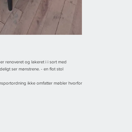
er renoveret og lakeret i i sort med
eligt ser mønstrene. - en flot stol
sportordning ikke omfatter møbler hvorfor