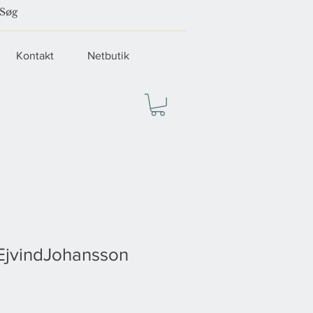
Kontakt
Netbutik
EjvindJohansson