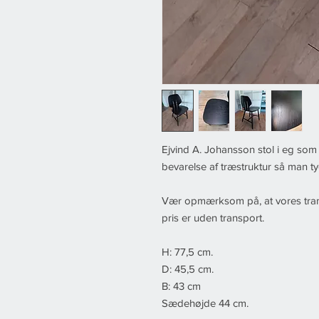
Ejvind A. Johansson stol i eg som 
bevarelse af træstruktur så man tyd
Vær opmærksom på, at vores tran
pris er uden transport.
H: 77,5 cm.
D: 45,5 cm.
B: 43 cm
Sædehøjde 44 cm.