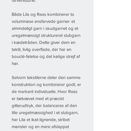
farvehistorie.
Både Lila og Raas kombinerer to
voluminøse ensfarvede garner: et
almindeligt garn i skudgarnet og et
uregelmæssigt struktureret slubgarn
i kædetråden. Dette giver dem en
taktil, livlig overflade, der har en
bouclé-følelse og det kølige strejf af
hør.
Selvom tekstilerne deler den samme
konstruktion og kombinerer godt, er
de markant individuelle. Hvor Raas
er tætvævet med et præcist
gitterudtryk, der balanceres af den
lille uregelmæssighed i et slubgarn,
har Lila et ikat-lignende, stribet
mønster og en mere afslappet