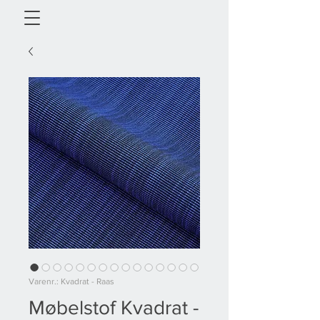
Varenr.: Kvadrat - Raas
Møbelstof Kvadrat -