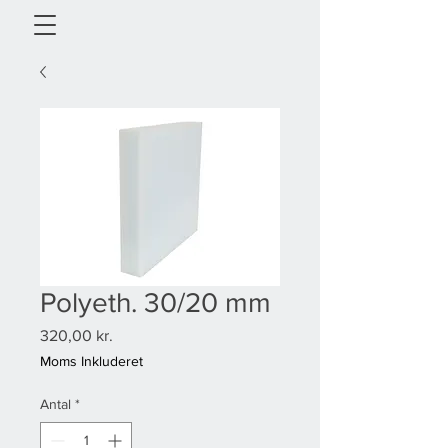
Polyeth. 30/20 mm
Pris
320,00 kr.
Moms Inkluderet
Antal
*