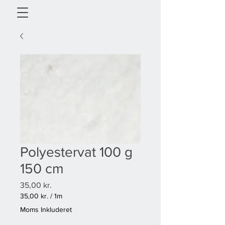
Polyestervat 100 g
150 cm
Pris
35,00 kr.
35,00 kr.
/
1m
35,00 kr.
Moms Inkluderet
pr.
1