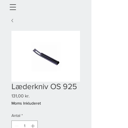
Læderkniv OS 925
Pris
131,00 kr.
Moms Inkluderet
Antal
*