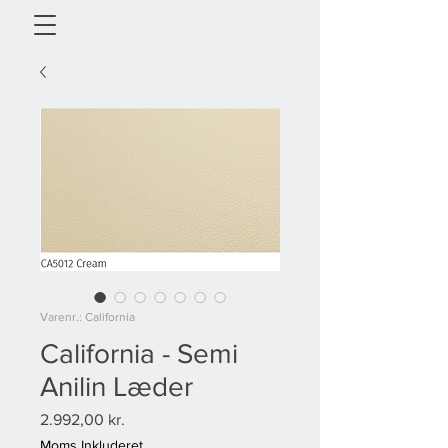
Varenr.: California
California - Semi
Anilin Læder
Pris
2.992,00 kr.
Moms Inkluderet