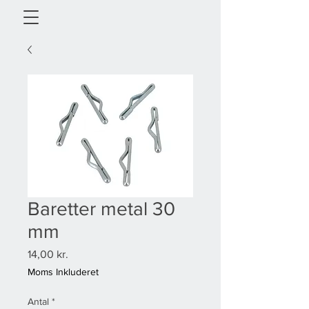
Baretter metal 30
mm
Pris
14,00 kr.
Moms Inkluderet
Antal
*