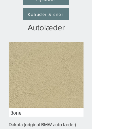
Kohuder & snor
Autolæder
Dakota (original BMW auto læder) -