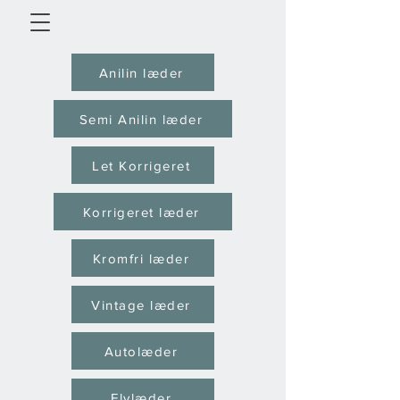
Anilin læder
Semi Anilin læder
Let Korrigeret
Korrigeret læder
Kromfri læder
Vintage læder
Autolæder
Flylæder