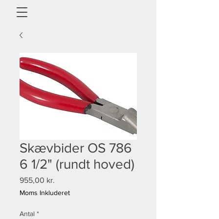
Skævbider OS 786
6 1/2" (rundt hoved)
Pris
955,00 kr.
Moms Inkluderet
Antal
*