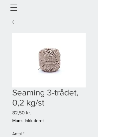
Seaming 3-trådet,
0,2 kg/st
Pris
82,50 kr.
Moms Inkluderet
Antal
*