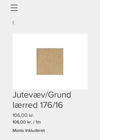
Jutevæv/Grund
lærred 176/16
Pris
106,00 kr.
106,00 kr.
/
1m
106,00 kr.
Moms Inkluderet
pr.
1