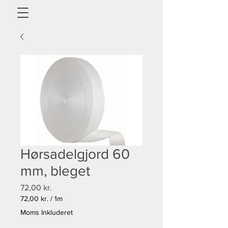
Hørsadelgjord 60
mm, bleget
Pris
72,00 kr.
72,00 kr.
/
1m
72,00 kr.
Moms Inkluderet
pr.
1