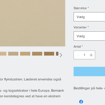
Størrelse
*
Vælg
Varianter
*
Vælg
Antal
*
t for flyindustrien. Læderet anvendes også
Bestillinger på hele-
rts- og togselskaber i hele Europa. Bemærk
uden kendetegnes ved at have en ekstrem