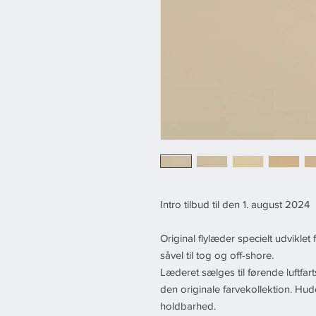
Intro tilbud til den 1. august 2024
Original flylæder specielt udvikle
såvel til tog og off-shore.
Læderet sælges til førende luftfa
den originale farvekollektion. H
holdbarhed.