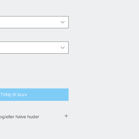
Tilføj til kurv
 og/eller halve huder