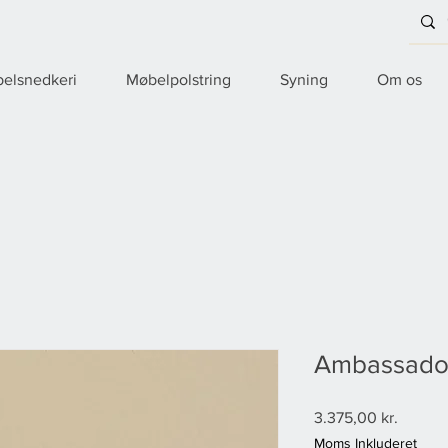
elsnedkeri
Møbelpolstring
Syning
Om os
Ambassador
Pris
3.375,00 kr.
Moms Inkluderet