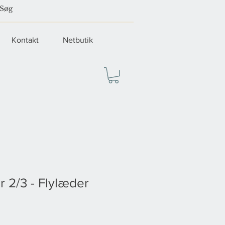
Kontakt
Netbutik
 2/3 - Flylæder